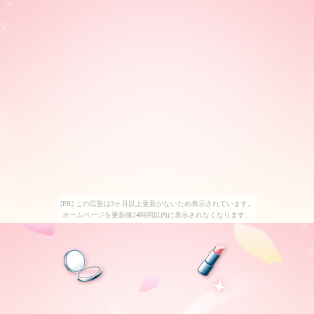
[PR] この広告は3ヶ月以上更新がないため表示されています。
ホームページを更新後24時間以内に表示されなくなります。