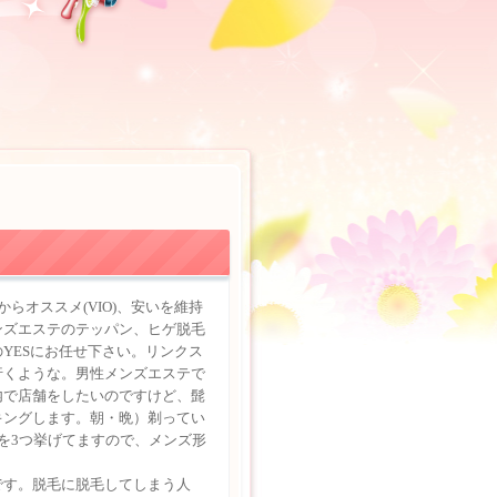
からオススメ(VIO)、安いを維持
ンズエステのテッパン、ヒゲ脱毛
YESにお任せ下さい。リンクス
行くような。男性メンズエステで
内で店舗をしたいのですけど、髭
キングします。朝・晩）剃ってい
を3つ挙げてますので、メンズ形
です。脱毛に脱毛してしまう人