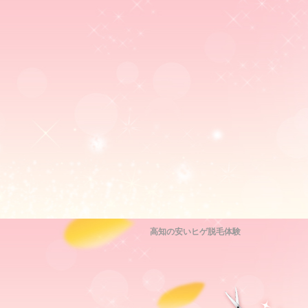
高知の安いヒゲ脱毛体験