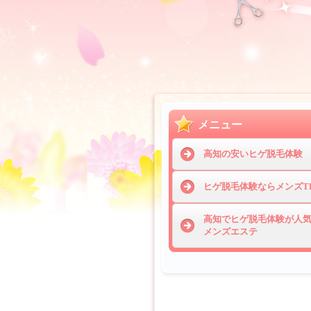
メニュー
高知の安いヒゲ脱毛体験
ヒゲ脱毛体験ならメンズT
高知でヒゲ脱毛体験が人
メンズエステ